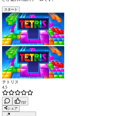
スタート
テトリス
4.5
737
シェア