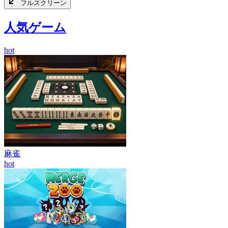
フルスクリーン
人気ゲーム
hot
麻雀
hot