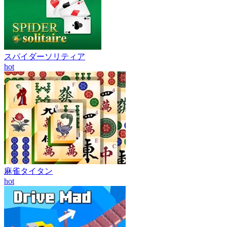
スパイダーソリティア
hot
麻雀タイタン
hot