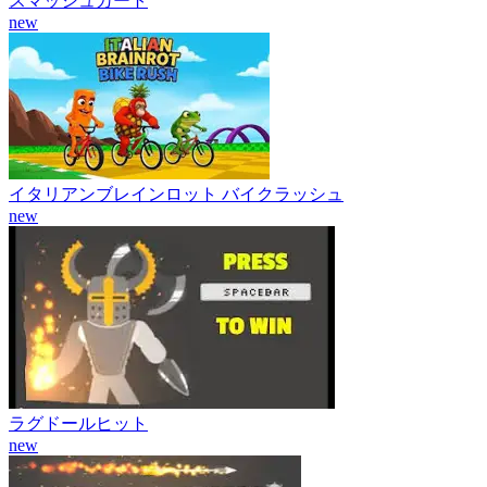
スマッシュカート
new
イタリアンブレインロット バイクラッシュ
new
ラグドールヒット
new