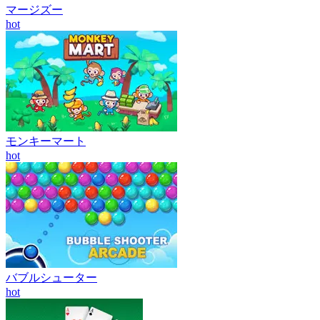
マージズー
hot
モンキーマート
hot
バブルシューター
hot