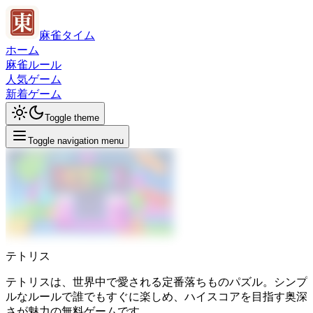
麻雀タイム
ホーム
麻雀ルール
人気ゲーム
新着ゲーム
Toggle theme
Toggle navigation menu
テトリス
テトリスは、世界中で愛される定番落ちものパズル。シンプ
ルなルールで誰でもすぐに楽しめ、ハイスコアを目指す奥深
さが魅力の無料ゲームです。