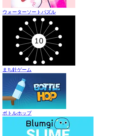
ウォーターソートパズル
まち針ゲーム
ボトルホップ