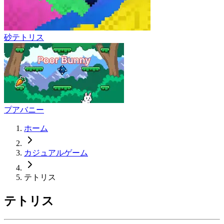
砂テトリス
プアバニー
ホーム
カジュアルゲーム
テトリス
テトリス