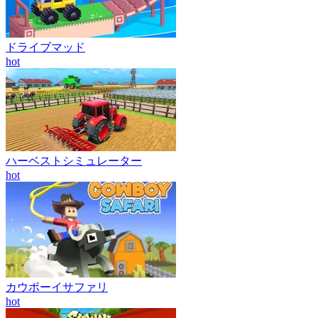
ドライブマッド
hot
ハーベストシミュレーター
hot
カウボーイサファリ
hot