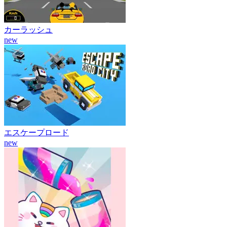
カーラッシュ
new
エスケープロード
new