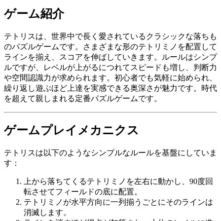
ゲーム紹介
テトリスは、世界中で長く愛されているクラシックな落ちも
のパズルゲームです。さまざまな形のテトリミノを配置して
ラインを揃え、スコアを伸ばしていきます。ルールはシンプ
ルですが、レベルが上がるにつれてスピードも増し、判断力
や空間認識力が求められます。初心者でも気軽に始められ、
繰り返し遊ぶほど上達を実感できる奥深さが魅力です。時代
を超えて親しまれる定番パズルゲームです。
ゲームプレイメカニクス
テトリスは以下のようなシンプルなルールを基盤にしていま
す：
上から落ちてくるテトリミノを左右に動かし、90度回
転させてフィールドの底に配置。
テトリミノが水平方向に一列揃うごとにそのラインは
消滅します。