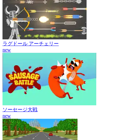
ラグドール アーチェリー
new
ソーセージ大戦
new