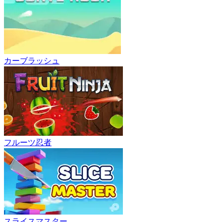
カーブラッシュ
フルーツ忍者
スライスマスター