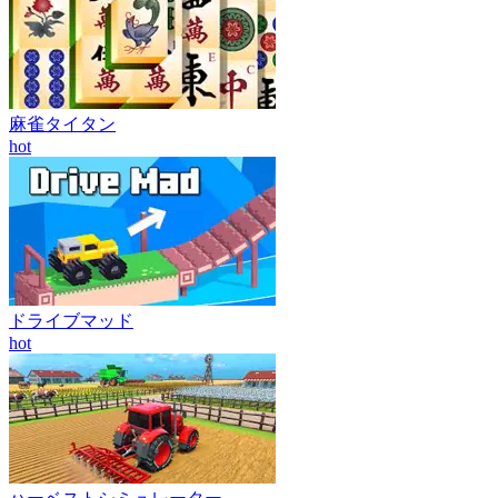
麻雀タイタン
hot
ドライブマッド
hot