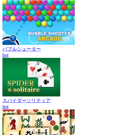
バブルシューター
hot
スパイダーソリティア
hot