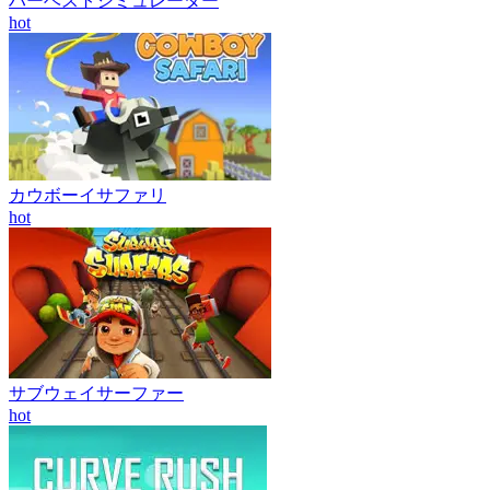
ハーベストシミュレーター
hot
カウボーイサファリ
hot
サブウェイサーファー
hot