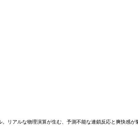
ル。リアルな物理演算が生む、予測不能な連鎖反応と爽快感が