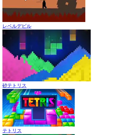
レベルデビル
砂テトリス
テトリス