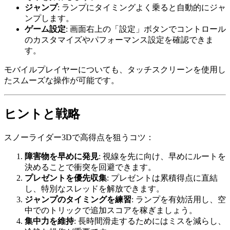
ジャンプ
: ランプにタイミングよく乗ると自動的にジャ
ンプします。
ゲーム設定
: 画面右上の「設定」ボタンでコントロール
のカスタマイズやパフォーマンス設定を確認できま
す。
モバイルプレイヤーについても、タッチスクリーンを使用し
たスムーズな操作が可能です。
ヒントと戦略
スノーライダー3Dで高得点を狙うコツ：
障害物を早めに発見
: 視線を先に向け、早めにルートを
決めることで衝突を回避できます。
プレゼントを優先収集
: プレゼントは累積得点に直結
し、特別なスレッドを解放できます。
ジャンプのタイミングを練習
: ランプを有効活用し、空
中でのトリックで追加スコアを稼ぎましょう。
集中力を維持
: 長時間滑走するためにはミスを減らし、