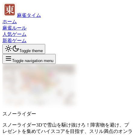
麻雀タイム
ホーム
麻雀ルール
人気ゲーム
新着ゲーム
Toggle theme
Toggle navigation menu
スノーライダー
スノーライダー3Dで雪山を駆け抜けろ！障害物を避け、プ
レゼントを集めてハイスコアを目指す、スリル満点のオンラ