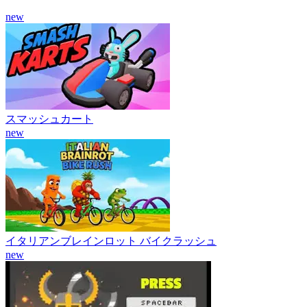
new
スマッシュカート
new
イタリアンブレインロット バイクラッシュ
new