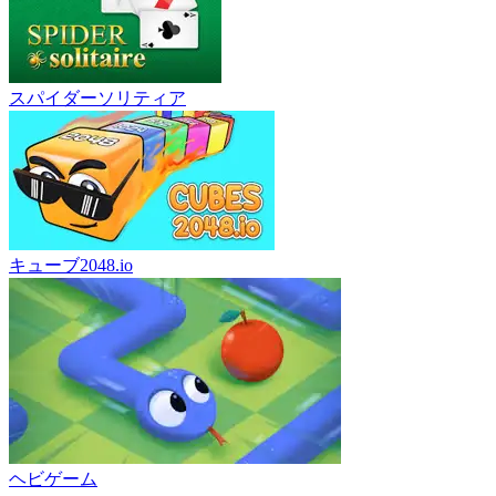
スパイダーソリティア
キューブ2048.io
ヘビゲーム