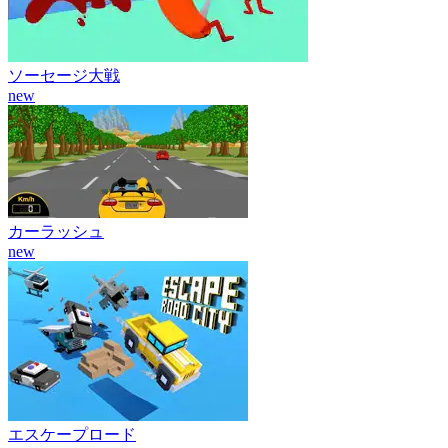
ソーセージ大戦
new
カーラッシュ
new
エスケープロード