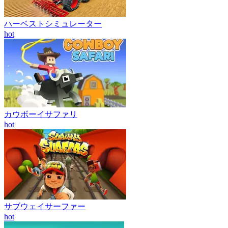
ハーベストシミュレーター
hot
カウボーイサファリ
hot
サブウェイサーファー
hot