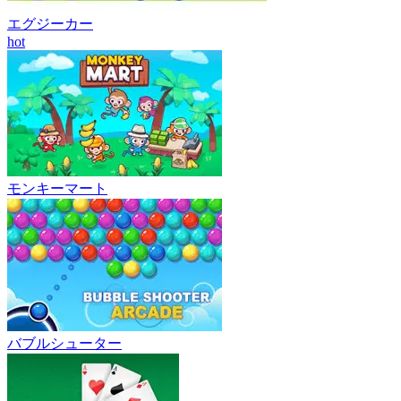
エグジーカー
hot
モンキーマート
バブルシューター