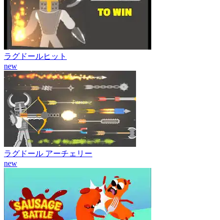
ラグドールヒット
new
ラグドール アーチェリー
new