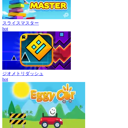
スライスマスター
hot
ジオメトリダッシュ
hot