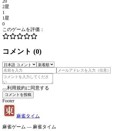
20
2星
1
1星
0
このゲームを評価：
コメント
(
0
)
利用規約に同意する
コメントを投稿
Footer
麻雀タイム
麻雀ゲーム — 麻雀タイム