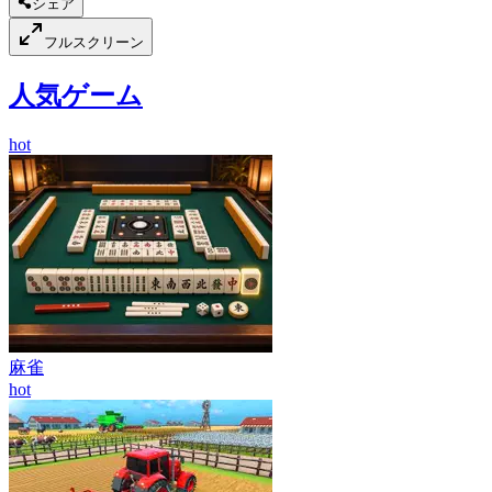
シェア
フルスクリーン
人気ゲーム
hot
麻雀
hot