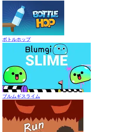
ボトルホップ
ブルムギスライム