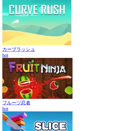
カーブラッシュ
hot
フルーツ忍者
hot