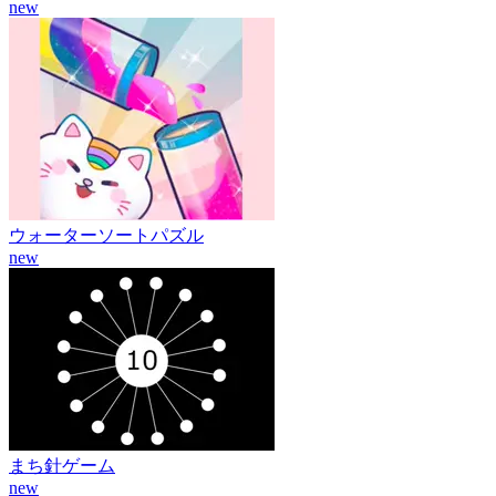
new
ウォーターソートパズル
new
まち針ゲーム
new