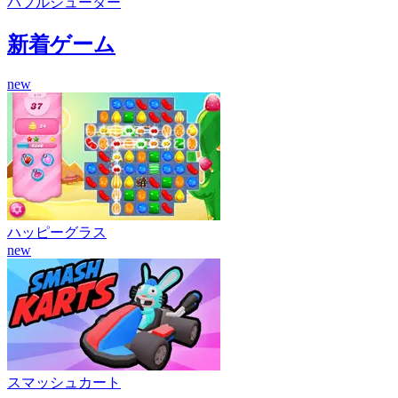
バブルシューター
新着ゲーム
new
ハッピーグラス
new
スマッシュカート