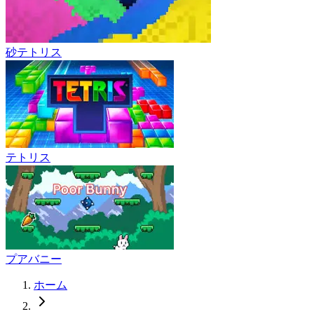
砂テトリス
テトリス
プアバニー
ホーム