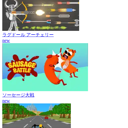
ラグドール アーチェリー
new
ソーセージ大戦
new