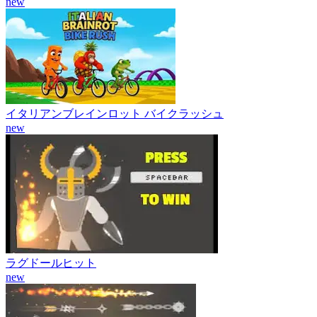
new
イタリアンブレインロット バイクラッシュ
new
ラグドールヒット
new