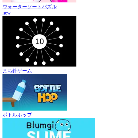
ウォーターソートパズル
new
まち針ゲーム
ボトルホップ