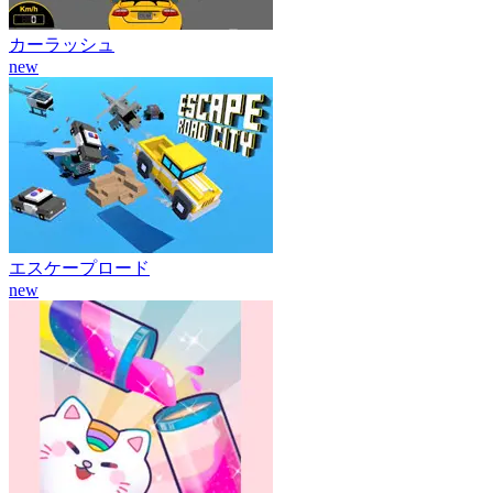
カーラッシュ
new
エスケープロード
new