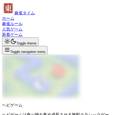
麻雀タイム
ホーム
麻雀ルール
人気ゲーム
新着ゲーム
Toggle theme
Toggle navigation menu
ヘビゲーム
ヘビゲームは食べ物を集め成長させる無料クラシックゲー