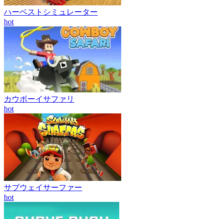
ハーベストシミュレーター
hot
カウボーイサファリ
hot
サブウェイサーファー
hot