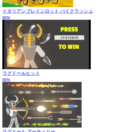
イタリアンブレインロット バイクラッシュ
new
ラグドールヒット
new
ラグドール アーチェリー