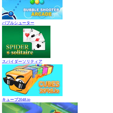
バブルシューター
スパイダーソリティア
キューブ2048.io