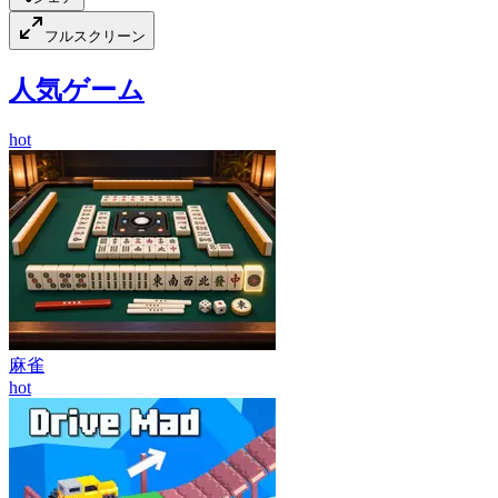
フルスクリーン
人気ゲーム
hot
麻雀
hot