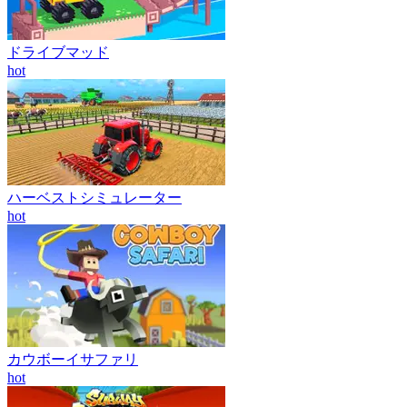
ドライブマッド
hot
ハーベストシミュレーター
hot
カウボーイサファリ
hot