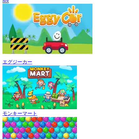
hot
エグジーカー
モンキーマート