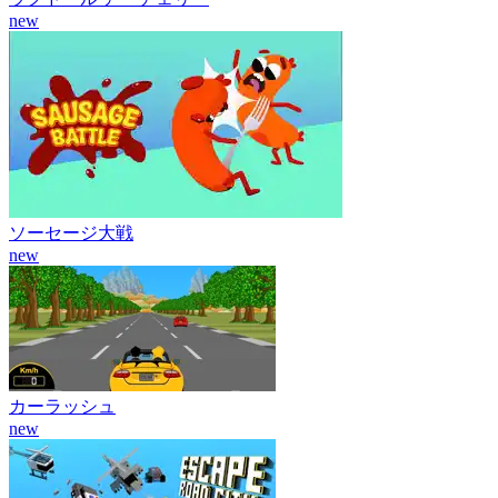
new
ソーセージ大戦
new
カーラッシュ
new