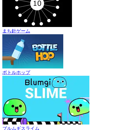
まち針ゲーム
ボトルホップ
ブルムギスライム