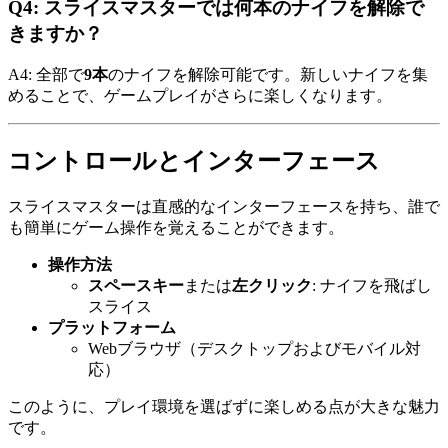
Q4: スライスマスターでは何本のナイフを解除で
きますか？
A4: 全部で
9本
のナイフを解除可能です。新しいナイフを集
めることで、ゲームプレイがさらに楽しくなります。
コントロールとインターフェース
スライスマスターは直感的なインターフェースを持ち、誰で
も簡単にゲーム操作を覚えることができます。
操作方法
スペースキー
または
左クリック
: ナイフを飛ばし
スライス
プラットフォーム
Webブラウザ（デスクトップおよびモバイル対
応）
このように、プレイ環境を選ばずに楽しめる点が大きな魅力
です。