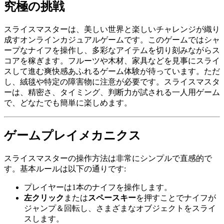
究極の挑戦
スライスマスターは、美しい世界と楽しいチャレンジが織り
成すオンラインカジュアルゲームです。このゲームではシャ
ープなナイフを操作し、多彩なアイテムを切り刻みながらス
コアを稼ぎます。フルーツや木材、家具などを見事にスライ
スして進む爽快感あふれるゲーム体験が待っています。ただ
し、絨毯や特定の障害物に注意が必要です。スライスマスタ
ーは、精密さ、タイミング、判断力が試される一人用ゲーム
で、どなたでも簡単に楽しめます。
ゲームプレイメカニクス
スライスマスターの操作方法は非常にシンプルで直感的で
す。基本ルールは以下の通りです:
プレイヤーは1本のナイフを操作します。
左クリック
または
スペースキー
を押すことでナイフが
ジャンプ＆回転し、さまざまなオブジェクトをスライ
スします。