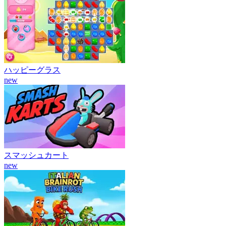
ハッピーグラス
new
スマッシュカート
new