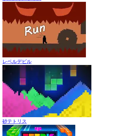
レベルデビル
砂テトリス