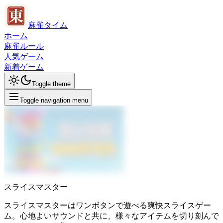
麻雀タイム
ホーム
麻雀ルール
人気ゲーム
新着ゲーム
Toggle theme
Toggle navigation menu
スライスマスター
スライスマスターはワンボタンで遊べる爽快スライスゲー
ム。心地よいサウンドと共に、様々なアイテムを切り刻んで