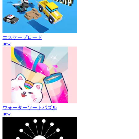
エスケープロード
new
ウォーターソートパズル
new