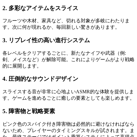
2.
多彩なアイテムをスライス
フルーツや木材、家具など、切れる対象が多岐にわたりま
す。次に何が現れるか、毎回新しい驚きがあります。
3.
リプレイ性の高い進行システム
各レベルをクリアするごとに、新たなナイフや武器（例:
剣、メイスなど）が解除可能。これによりゲームがより戦略
的に展開します。
4.
圧倒的なサウンドデザイン
スライスする音が非常に心地よいASMR的な体験を提供しま
す。ゲームを進めるごとに癒しの要素としても楽しめます。
5.
障害物と戦略要素
ピンク色のスパイク付き障害物は必然的に避けなければなら
ないため、プレイヤーのタイミングスキルが試されます。ま
た、最終ステージではポイント乗算システムによって高得点