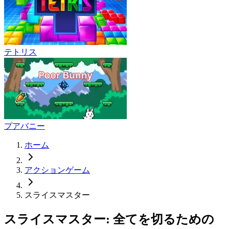
テトリス
プアバニー
ホーム
アクションゲーム
スライスマスター
スライスマスター: 全てを切るための