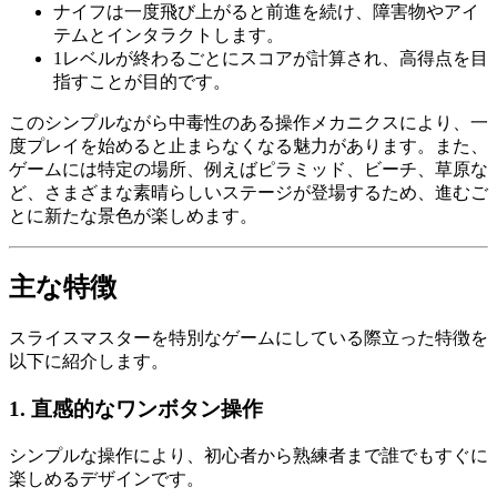
ナイフは一度飛び上がると前進を続け、障害物やアイ
テムとインタラクトします。
1レベルが終わるごとにスコアが計算され、高得点を目
指すことが目的です。
このシンプルながら中毒性のある操作メカニクスにより、一
度プレイを始めると止まらなくなる魅力があります。また、
ゲームには特定の場所、例えばピラミッド、ビーチ、草原な
ど、さまざまな素晴らしいステージが登場するため、進むご
とに新たな景色が楽しめます。
主な特徴
スライスマスターを特別なゲームにしている際立った特徴を
以下に紹介します。
1.
直感的なワンボタン操作
シンプルな操作により、初心者から熟練者まで誰でもすぐに
楽しめるデザインです。