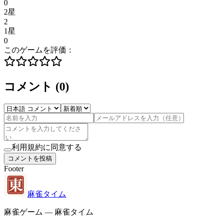
0
2星
2
1星
0
このゲームを評価：
コメント
(
0
)
利用規約に同意する
コメントを投稿
Footer
麻雀タイム
麻雀ゲーム — 麻雀タイム