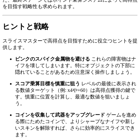
を目指す戦略性も求められます。
ヒントと戦略
スライスマスターで高得点を目指すために役立つヒントを提
供します。
ピンクのスパイク金属物を避ける
これらの障害物はナ
イフを壊してしまいます。特にオブジェクトの下部に
隠れていることがあるため注意深く操作しましょう。
スコア乗算目標を慎重に狙う
レベルの最後に表示され
る数値ターゲット（例: x4や+60）は高得点獲得の鍵で
す。慎重に位置を計算し、最適な数値を狙いましょ
う。
コインを収集して武器をアップグレード
ゲームを進め
る際にためたコインで、よりシャープなナイフや新し
いスキンを解除すれば、さらに効率的にスライスでき
ます。