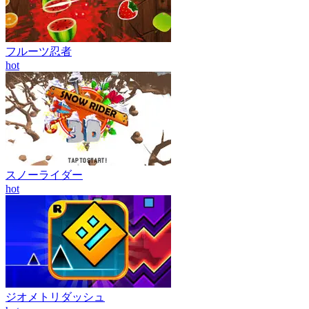
フルーツ忍者
hot
スノーライダー
hot
ジオメトリダッシュ