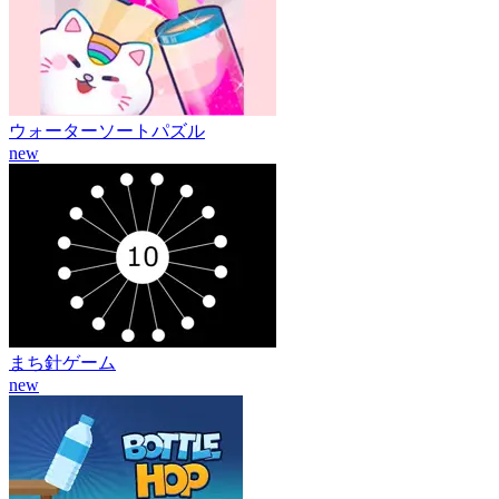
ウォーターソートパズル
new
まち針ゲーム
new