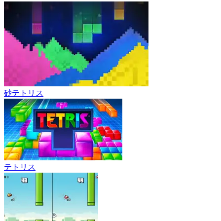
砂テトリス
テトリス