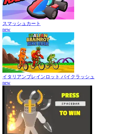
スマッシュカート
new
イタリアンブレインロット バイクラッシュ
new