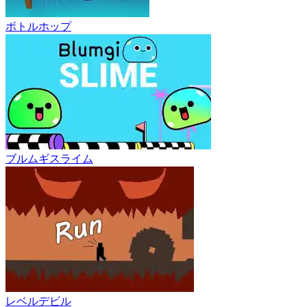
ボトルホップ
ブルムギスライム
レベルデビル