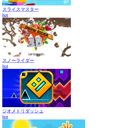
スライスマスター
hot
スノーライダー
hot
ジオメトリダッシュ
hot