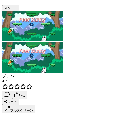
スタート
プアバニー
4.7
767
シェア
フルスクリーン