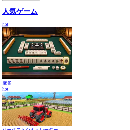
人気ゲーム
hot
麻雀
hot
ハーベストシミュレーター