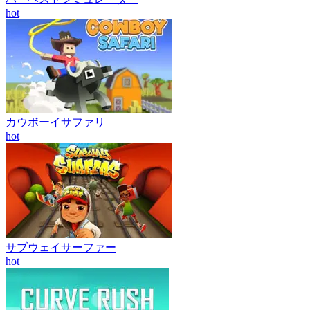
hot
カウボーイサファリ
hot
サブウェイサーファー
hot