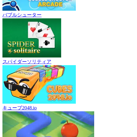
バブルシューター
スパイダーソリティア
キューブ2048.io