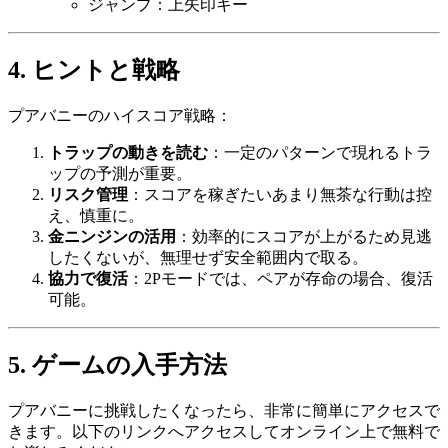
ジャンプ：上矢印キー
4. ヒントと戦略
プアバニーのハイスコア戦略：
トラップの動きを読む
：一定のパターンで現れるトラ
ップの予測が重要。
リスク管理
：スコアを稼ぎたいあまり無茶な行動は控
え、慎重に。
金ニンジンの活用
：効率的にスコアが上がるため見逃
したくないが、無理せず安全範囲内で取る。
協力で復活
：2Pモードでは、ペアが存命の場合、復活
可能。
5. ゲームの入手方法
プアバニーに挑戦したくなったら、非常に簡単にアクセスで
きます。以下のリンクへアクセスしてオンライン上で無料で