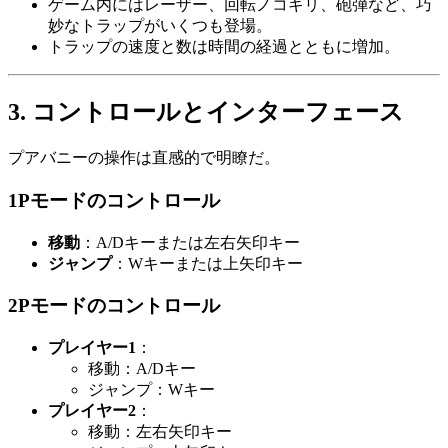
ゲーム内にはレーザー、回転ノコギリ、砲弾など、巧
妙なトラップがいくつも登場。
トラップの速度と数は時間の経過とともに増加。
3. コントロールとインターフェース
プアバニーの操作は直感的で明瞭だ。
1Pモードのコントロール
移動
：A/Dキーまたは左右矢印キー
ジャンプ
：Wキーまたは上矢印キー
2Pモードのコントロール
プレイヤー1
：
移動：A/Dキー
ジャンプ：Wキー
プレイヤー2
：
移動：左右矢印キー