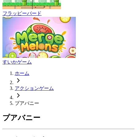
フラッピーバード
すいかゲーム
ホーム
アクションゲーム
プアバニー
プアバニー