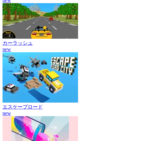
new
カーラッシュ
new
エスケープロード
new