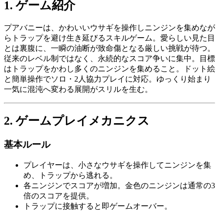
1. ゲーム紹介
プアバニーは、かわいいウサギを操作しニンジンを集めなが
らトラップを避け生き延びるスキルゲーム。愛らしい見た目
とは裏腹に、一瞬の油断が致命傷となる厳しい挑戦が待つ。
従来のレベル制ではなく、永続的なスコア争いに集中。目標
はトラップをかわし多くのニンジンを集めること。ドット絵
と簡単操作でソロ・2人協力プレイに対応。ゆっくり始まり
一気に混沌へ変わる展開がスリルを生む。
2. ゲームプレイメカニクス
基本ルール
プレイヤーは、小さなウサギを操作してニンジンを集
め、トラップから逃れる。
各ニンジンでスコアが増加。金色のニンジンは通常の3
倍のスコアを提供。
トラップに接触すると即ゲームオーバー。