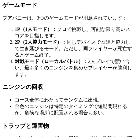
ゲームモード
プアバニーは、3つのゲームモードが用意されています：
1P（1人モード）
：ソロで挑戦し、可能な限り高いス
コアを目指します。
2P（2人協力モード）
：同じデバイスで友達と協力し
て生き延びるモード。ただし、両プレイヤーが死亡す
るとゲーム終了。
対戦モード（ローカルバトル）
：2人プレイで競い合
い、最も多くのニンジンを集めたプレイヤーが勝利し
ます。
ニンジンの回収
コース全体にわたってランダムに出現。
金色のニンジンは特定のタイミングで短期間現れる
が、危険な場所に配置される場合も多い。
トラップと障害物