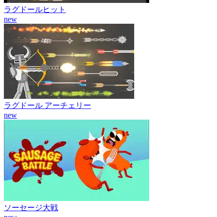
ラグドールヒット
new
ラグドール アーチェリー
new
ソーセージ大戦