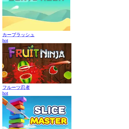
カーブラッシュ
hot
フルーツ忍者
hot