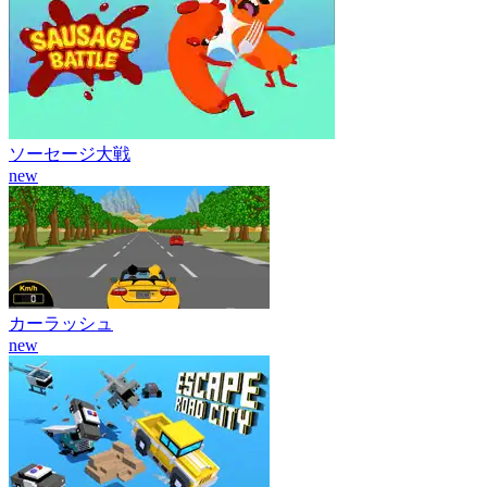
ソーセージ大戦
new
カーラッシュ
new