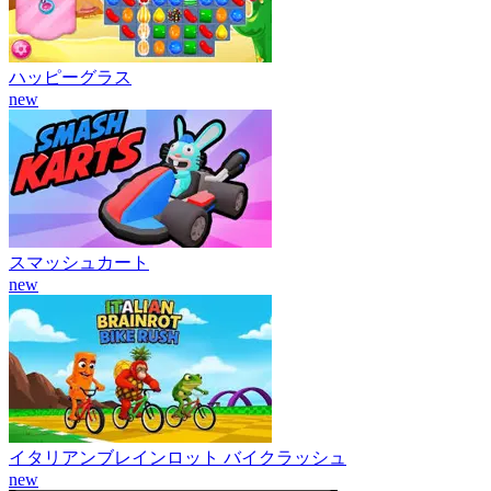
ハッピーグラス
new
スマッシュカート
new
イタリアンブレインロット バイクラッシュ
new