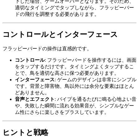
下した場合、ゲームオーバーとなります。そのため、
適切なタイミングでタップしながら、フラッピーバー
ドの飛行を調整する必要があります。
コントロールとインターフェース
フラッピーバードの操作は直感的です。
コントロール
: フラッピーバードを操作するには、画面
をタップするだけです。タイミングよくタップするこ
とで、鳥を適切な高さに保つ必要があります。
インターフェース
: ゲームのデザインは非常にシンプル
です。背景と障害物、鳥以外には余分な要素はほとん
どありません。
音声とエフェクト
: パイプを通るたびに鳴る心地よい音
や、失敗した瞬間に流れる効果音が、シンプルなゲー
ム性にさらに楽しさをプラスしています。
ヒントと戦略