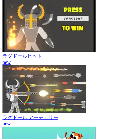
ラグドールヒット
new
ラグドール アーチェリー
new