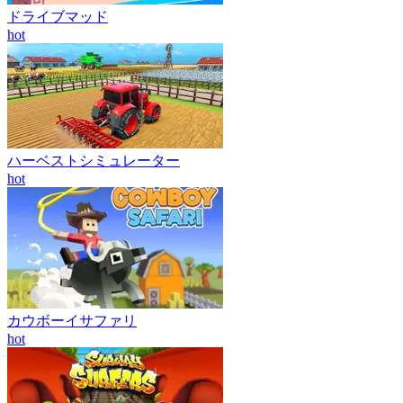
ドライブマッド
hot
ハーベストシミュレーター
hot
カウボーイサファリ
hot