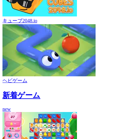
キューブ2048.io
ヘビゲーム
新着ゲーム
new