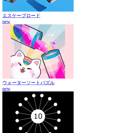
エスケープロード
new
ウォーターソートパズル
new