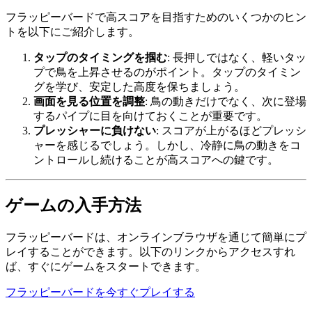
フラッピーバードで高スコアを目指すためのいくつかのヒン
トを以下にご紹介します。
タップのタイミングを掴む
: 長押しではなく、軽いタッ
プで鳥を上昇させるのがポイント。タップのタイミン
グを学び、安定した高度を保ちましょう。
画面を見る位置を調整
: 鳥の動きだけでなく、次に登場
するパイプに目を向けておくことが重要です。
プレッシャーに負けない
: スコアが上がるほどプレッシ
ャーを感じるでしょう。しかし、冷静に鳥の動きをコ
ントロールし続けることが高スコアへの鍵です。
ゲームの入手方法
フラッピーバードは、オンラインブラウザを通じて簡単にプ
レイすることができます。以下のリンクからアクセスすれ
ば、すぐにゲームをスタートできます。
フラッピーバードを今すぐプレイする