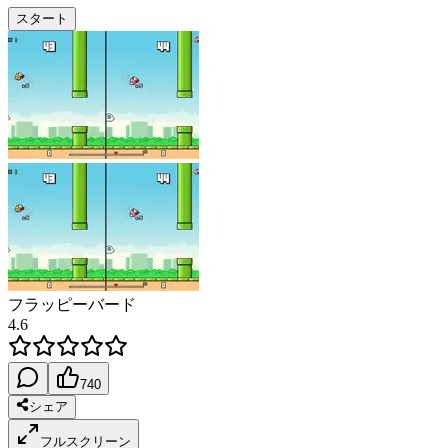
スタート
フラッピーバード
4.6
740
シェア
フルスクリーン