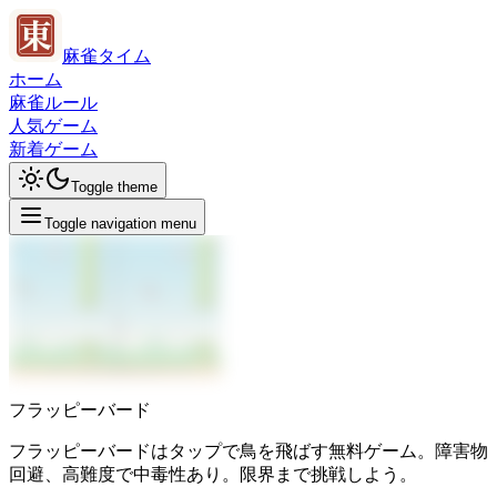
麻雀タイム
ホーム
麻雀ルール
人気ゲーム
新着ゲーム
Toggle theme
Toggle navigation menu
フラッピーバード
フラッピーバードはタップで鳥を飛ばす無料ゲーム。障害物
回避、高難度で中毒性あり。限界まで挑戦しよう。