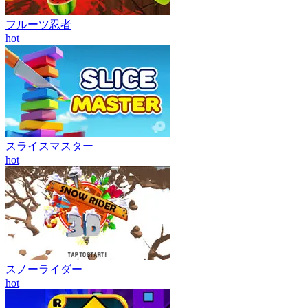
フルーツ忍者
hot
スライスマスター
hot
スノーライダー
hot