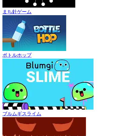
まち針ゲーム
ボトルホップ
ブルムギスライム