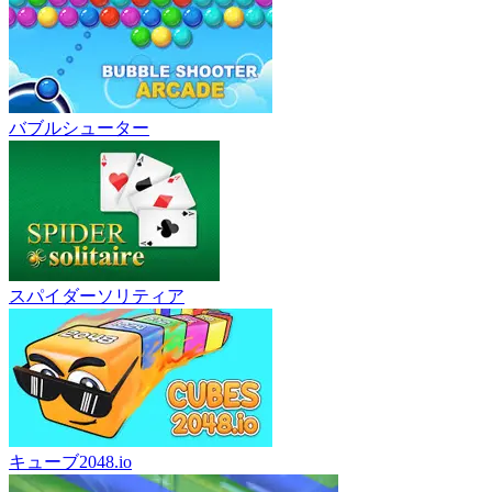
バブルシューター
スパイダーソリティア
キューブ2048.io