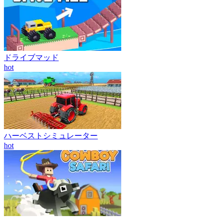
ドライブマッド
hot
ハーベストシミュレーター
hot