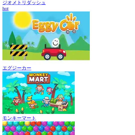
ジオメトリダッシュ
hot
エグジーカー
モンキーマート