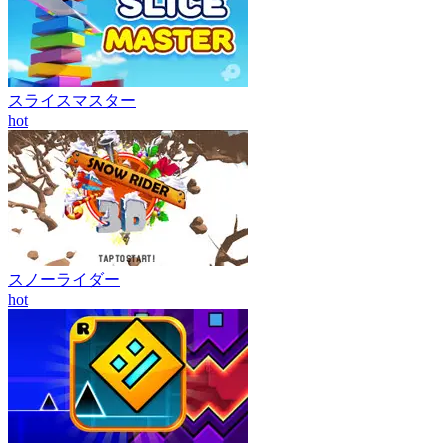
スライスマスター
hot
スノーライダー
hot