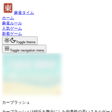
麻雀タイム
ホーム
麻雀ルール
人気ゲーム
新着ゲーム
Toggle theme
Toggle navigation menu
カーブラッシュ
カーブラッシュは砂丘を舞台にした中毒性の高いスキルゲー