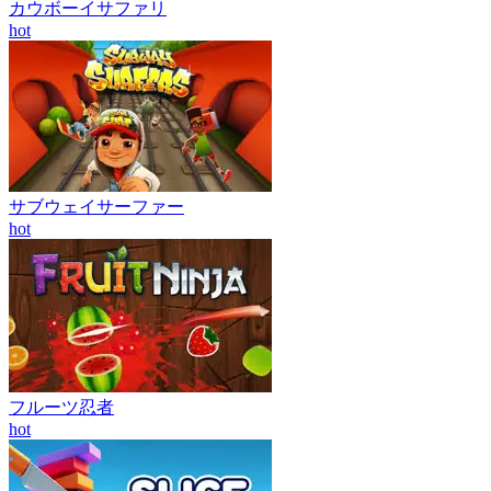
カウボーイサファリ
hot
サブウェイサーファー
hot
フルーツ忍者
hot