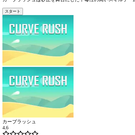
スタート
カーブラッシュ
4.6