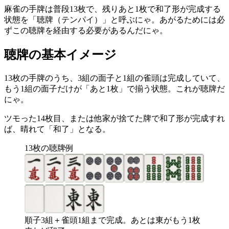
麻雀の手牌は普段13枚で、残りあと1枚で和了形が完成する
状態を「聴牌（テンパイ）」と呼ぶにゃ。あがるためには必
ずこの聴牌を経由する必要があるんだにゃ。
聴牌の基本イメージ
13枚の手牌のうち、3組の面子と1組の雀頭は完成していて、
もう1組の面子だけが「あと1枚」で揃う状態。これが聴牌だ
にゃ。
ツモった14枚目、または他家が捨てた牌で和了形が完成すれ
ば、晴れて「和了」となる。
13枚の聴牌例
順子3組＋雀頭1組まで完成。あとは東がもう1枚