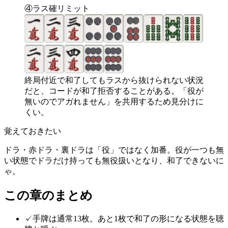
④ラス確リミット
終局付近で和了してもラスから抜けられない状況
だと、コードが和了拒否することがある。「役が
無いのでアガれません」を共用するため見分けに
くい。
覚えておきたい
ドラ・赤ドラ・裏ドラは「役」ではなく加番。役が一つも無
い状態でドラだけ持っても無役扱いとなり、和了できないに
ゃ。
この章のまとめ
✓
手牌は通常13枚。あと1枚で和了の形になる状態を聴