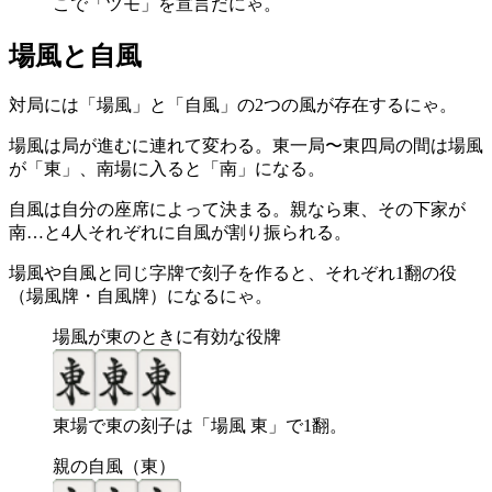
こで「ツモ」を宣言だにゃ。
場風と自風
対局には「場風」と「自風」の2つの風が存在するにゃ。
場風は局が進むに連れて変わる。東一局〜東四局の間は場風
が「東」、南場に入ると「南」になる。
自風は自分の座席によって決まる。親なら東、その下家が
南…と4人それぞれに自風が割り振られる。
場風や自風と同じ字牌で刻子を作ると、それぞれ1翻の役
（場風牌・自風牌）になるにゃ。
場風が東のときに有効な役牌
東場で東の刻子は「場風 東」で1翻。
親の自風（東）