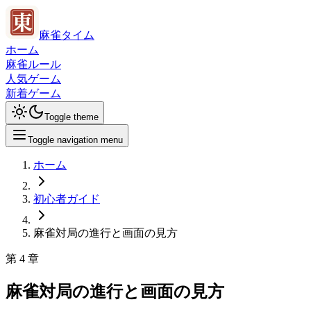
麻雀タイム
ホーム
麻雀ルール
人気ゲーム
新着ゲーム
Toggle theme
Toggle navigation menu
ホーム
初心者ガイド
麻雀対局の進行と画面の見方
第
4
章
麻雀対局の進行と画面の見方