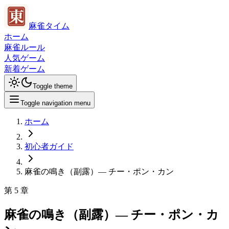
麻雀タイム
ホーム
麻雀ルール
人気ゲーム
新着ゲーム
Toggle theme
Toggle navigation menu
ホーム
初心者ガイド
麻雀の鳴き（副露）— チー・ポン・カン
第
5
章
麻雀の鳴き（副露）— チー・ポン・カ