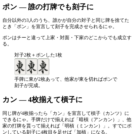
ポン — 誰の打牌でも刻子に
自分以外の3人のうち、誰かが自分の対子と同じ牌を捨てた
とき「ポン」を宣言して刻子を完成させられるにゃ。
ポンはチーと違って上家・対面・下家のどこからでも成立す
る。
対子2枚＋ポンした1枚
手牌に東が2枚あって、他家が東を切ればポンで
刻子が完成。
カン — 4枚揃えて槓子に
同じ牌が4枚揃ったら「カン」を宣言して槓子（カンツ）に
できるにゃ。手牌だけで揃えれば「暗槓（アンカン）」、他
家の打牌を貰って揃えれば「明槓（ミンカン）」。すでにポ
ンしている刻子に4枚目を足せば「加槓」になる。