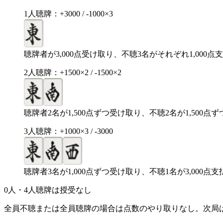
1人聴牌：+3000 / -1000×3
聴牌者が3,000点受け取り、不聴3名がそれぞれ1,000点
2人聴牌：+1500×2 / -1500×2
聴牌者2名が1,500点ずつ受け取り、不聴2名が1,500点
3人聴牌：+1000×3 / -3000
聴牌者3名が1,000点ずつ受け取り、不聴1名が3,000点
0人・4人聴牌は授受なし
全員不聴または全員聴牌の場合は点数のやり取りなし。次局