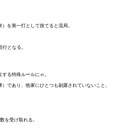
東）を第一打として捨てると流局。
続行となる。
立する特殊ルールにゃ。
牌）であり、他家にひとつも副露されていないこと。
数を受け取れる。