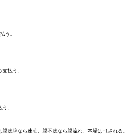
支払う。
ずつ支払う。
支払う。
は親聴牌なら連荘、親不聴なら親流れ。本場は+1される。