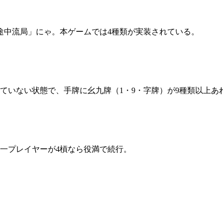
途中流局」にゃ。本ゲームでは4種類が実装されている。
ていない状態で、手牌に幺九牌（1・9・字牌）が9種類以上あ
同一プレイヤーが4槓なら役満で続行。