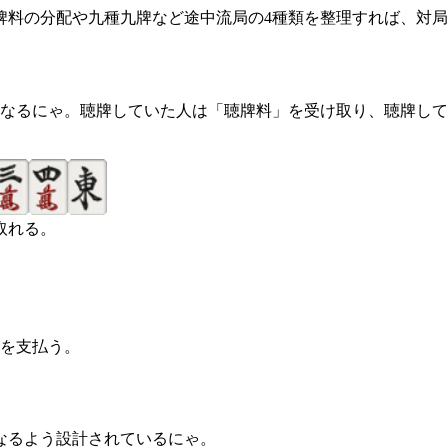
牌料の分配や九種九牌など途中流局の4種類を整理すれば、対
となるにゃ。聴牌していた人は「聴牌料」を受け取り、聴牌し
取れる。
を支払う。
なるよう設計されているにゃ。