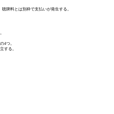
0点。聴牌料とは別枠で支払いが発生する。
。
の4つ。
立する。