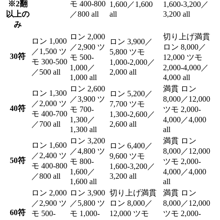
※2翻
モ 400-800
1,600／1,600
1,600-3,200／
以上の
／800 all
all
3,200 all
み
ロン 2,000
切り上げ満貫
ロン 1,000
ロン 3,900／
／2,900 ツ
ロン 8,000／
／1,500 ツ
5,800 ツモ
30符
モ 500-
12,000 ツモ
モ 300-500
1,000-2,000／
1,000／
2,000-4,000／
／500 all
2,000 all
1,000 all
4,000 all
ロン 2,600
満貫 ロン
ロン 1,300
ロン 5,200／
／3,900 ツ
8,000／12,000
／2,000 ツ
7,700 ツモ
40符
モ 700-
ツモ 2,000-
モ 400-700
1,300-2,600／
1,300／
4,000／4,000
／700 all
2,600 all
1,300 all
all
ロン 3,200
満貫 ロン
ロン 1,600
ロン 6,400／
／4,800 ツ
8,000／12,000
／2,400 ツ
9,600 ツモ
50符
モ 800-
ツモ 2,000-
モ 400-800
1,600-3,200／
1,600／
4,000／4,000
／800 all
3,200 all
1,600 all
all
ロン 2,000
ロン 3,900
切り上げ満貫
満貫 ロン
／2,900 ツ
／5,800 ツ
ロン 8,000／
8,000／12,000
60符
モ 500-
モ 1,000-
12,000 ツモ
ツモ 2,000-