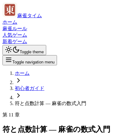
麻雀タイム
ホーム
麻雀ルール
人気ゲーム
新着ゲーム
Toggle theme
Toggle navigation menu
ホーム
初心者ガイド
符と点数計算 — 麻雀の数式入門
第
11
章
符と点数計算 — 麻雀の数式入門