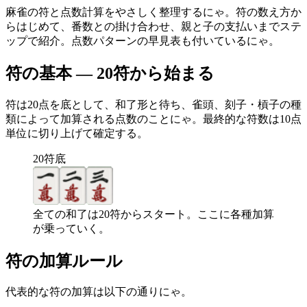
麻雀の符と点数計算をやさしく整理するにゃ。符の数え方か
らはじめて、番数との掛け合わせ、親と子の支払いまでステ
ップで紹介。点数パターンの早見表も付いているにゃ。
符の基本 — 20符から始まる
符は20点を底として、和了形と待ち、雀頭、刻子・槓子の種
類によって加算される点数のことにゃ。最終的な符数は10点
単位に切り上げて確定する。
20符底
全ての和了は20符からスタート。ここに各種加算
が乗っていく。
符の加算ルール
代表的な符の加算は以下の通りにゃ。