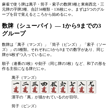
麻雀で使う牌は萬子・筒子・索子の数牌3種と東南西北・三
元牌の字牌2種、合計34種類・136枚にゃ。まずは5つのグル
ープを目で覚えるところから始めるにゃ。
数牌（シューパイ）— 1から9までの3
グループ
数牌は「萬子（マンズ）」「筒子（ピンズ）」「索子（ソー
ズ）」の3種類。それぞれに1から9までの数字があり、同じ
牌が4枚ずつ入っているにゃ。
順子（連番の3枚）や刻子（同じ牌の3枚）など、和了の形を
作る主役になる牌だにゃ。
萬子（マンズ）
漢字の「萬」が描かれているのが目印。
筒子（ピンズ）