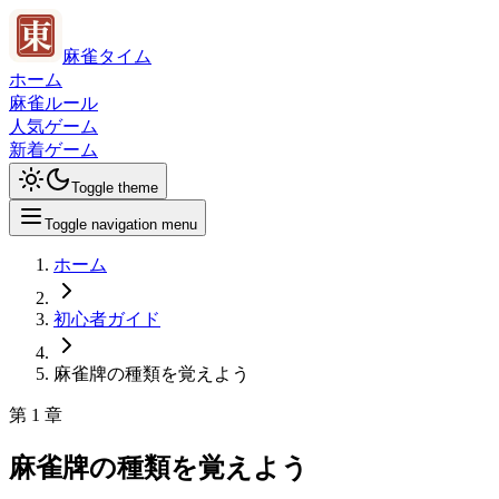
麻雀タイム
ホーム
麻雀ルール
人気ゲーム
新着ゲーム
Toggle theme
Toggle navigation menu
ホーム
初心者ガイド
麻雀牌の種類を覚えよう
第
1
章
麻雀牌の種類を覚えよう