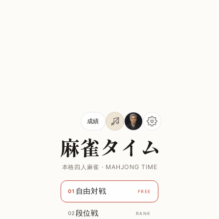
成績
本格四人麻雀 · MAHJONG TIME
自由対戦
01
FREE
段位戦
02
RANK